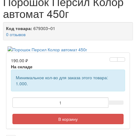
Порошок Персил Колор
автомат 450г
Код товара:
679303~01
0 отзывов
190.00 ₽
На складе
Минимальное кол-во для заказа этого товара:
1.000.
В корзину