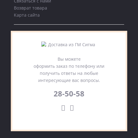
Связаться с нами
Возврат товара
Карта сайта
Вы можете
оформить заказ по телефону или
получить ответы на любые
интересующие вас вопросы.
28-50-58