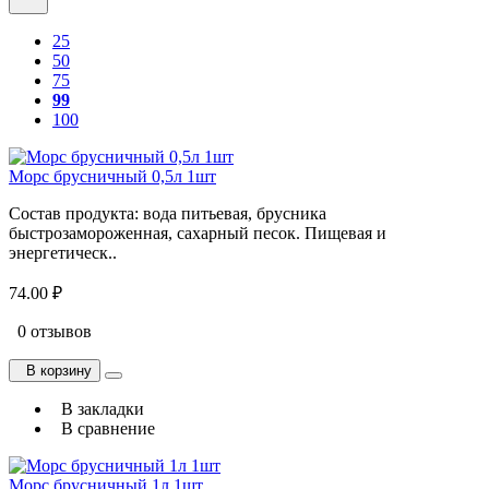
25
50
75
99
100
Морс брусничный 0,5л 1шт
Состав продукта: вода питьевая, брусника
быстрозамороженная, сахарный песок. Пищевая и
энергетическ..
74.00 ₽
0 отзывов
В корзину
В закладки
В сравнение
Морс брусничный 1л 1шт