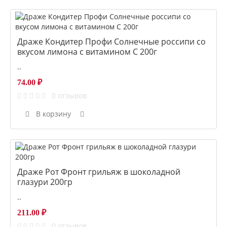
Драже Кондитер Профи Солнечные россипи со
вкусом лимона с витамином С 200г
..
74.00 ₽
0 отзывов
В корзину
Драже Рот Фронт грильяж в шоколадной
глазури 200гр
..
211.00 ₽
0 отзывов