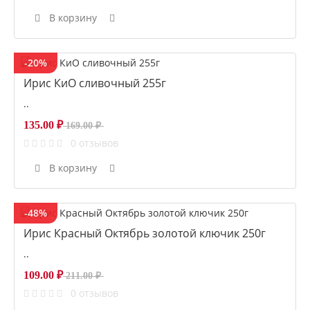
В корзину
-20%
Ирис КиО сливочный 255г
..
135.00 ₽
169.00 ₽
0 отзывов
В корзину
-48%
Ирис Красный Октябрь золотой ключик 250г
..
109.00 ₽
211.00 ₽
0 отзывов