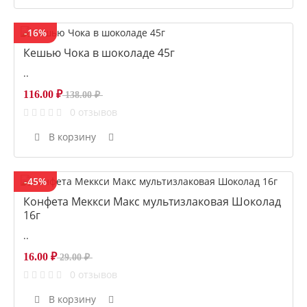
-16%
Кешью Чока в шоколаде 45г
..
116.00 ₽
138.00 ₽
0 отзывов
В корзину
-45%
Конфета Меккси Макс мультизлаковая Шоколад
16г
..
16.00 ₽
29.00 ₽
0 отзывов
В корзину