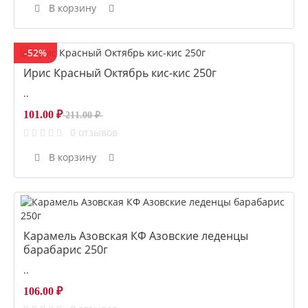
В корзину
-52%
Ирис Красный Октябрь кис-кис 250г
..
101.00 ₽
211.00 ₽
0 отзывов
В корзину
Карамель Азовская КФ Азовские леденцы
барабарис 250г
..
106.00 ₽