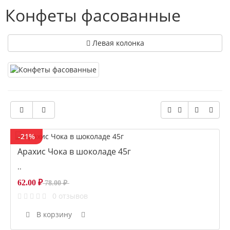
Конфеты фасованные
Левая колонка
-21%
Арахис Чока в шоколаде 45г
..
62.00 ₽
78.00 ₽
0 отзывов
В корзину