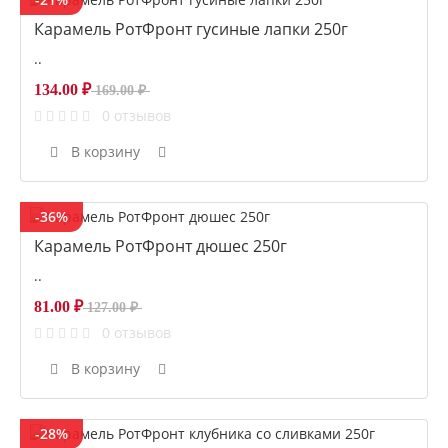
Карамель РотФронт гусиные лапки 250г
..
134.00 ₽
169.00 ₽
0 отзывов
В корзину
-36%
Карамель РотФронт дюшес 250г
..
81.00 ₽
127.00 ₽
0 отзывов
В корзину
-28%