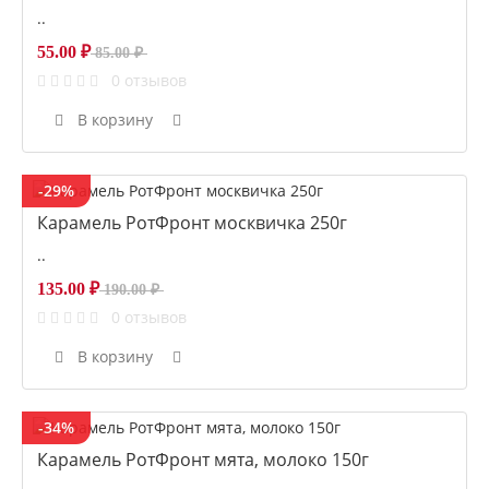
..
55.00 ₽
85.00 ₽
0 отзывов
В корзину
-29%
Карамель РотФронт москвичка 250г
..
135.00 ₽
190.00 ₽
0 отзывов
В корзину
-34%
Карамель РотФронт мята, молоко 150г