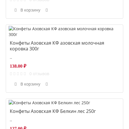
В корзину
Конфеты Азовская КФ азовская молочная
коровка 300г
..
138.00 ₽
0 отзывов
В корзину
Конфеты Азовская КФ Белкин лес 250г
..
127.00 ₽