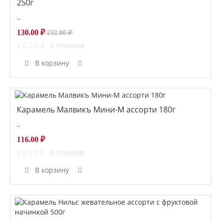
250г
..
130.00 ₽
232.00 ₽
0 отзывов
В корзину
Карамель Малвикъ Мини-М ассорти 180г
..
116.00 ₽
0 отзывов
В корзину