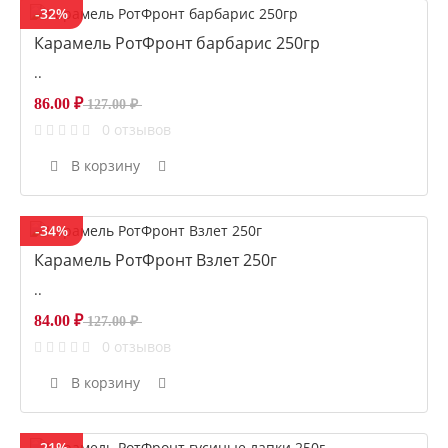
-32%
Карамель РотФронт барбарис 250гр
..
86.00 ₽
127.00 ₽
0 отзывов
В корзину
-34%
Карамель РотФронт Взлет 250г
..
84.00 ₽
127.00 ₽
0 отзывов
В корзину
-21%