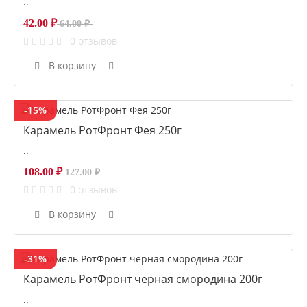
..
42.00 ₽
64.00 ₽
0 отзывов
В корзину
-15%
Карамель РотФронт Фея 250г
..
108.00 ₽
127.00 ₽
0 отзывов
В корзину
-31%
Карамель РотФронт черная смородина 200г
..