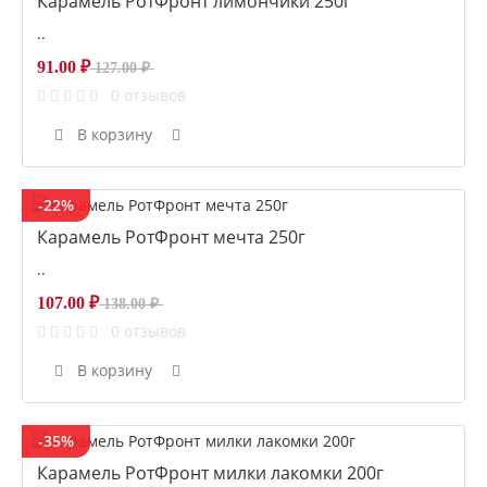
Карамель РотФронт лимончики 250г
..
91.00 ₽
127.00 ₽
0 отзывов
В корзину
-22%
Карамель РотФронт мечта 250г
..
107.00 ₽
138.00 ₽
0 отзывов
В корзину
-35%
Карамель РотФронт милки лакомки 200г