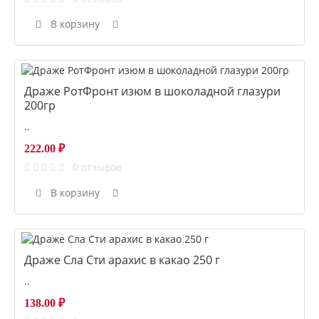
В корзину
Драже РотФронт изюм в шоколадной глазури
200гр
..
222.00 ₽
0 отзывов
В корзину
Драже Сла Сти арахис в какао 250 г
..
138.00 ₽