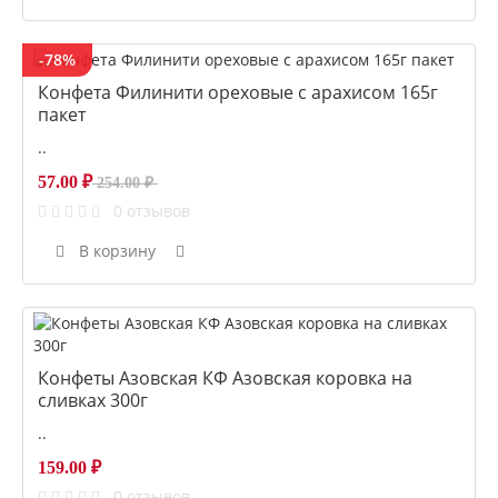
-78%
Конфета Филинити ореховые с арахисом 165г
пакет
..
57.00 ₽
254.00 ₽
0 отзывов
В корзину
Конфеты Азовская КФ Азовская коровка на
сливках 300г
..
159.00 ₽
0 отзывов