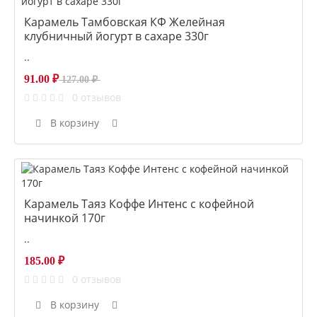
Карамель Тамбовская КФ Желейная
клубничный йогурт в сахаре 330г
..
91.00 ₽
127.00 ₽
0 отзывов
В корзину
Карамель Таяз Коффе Интенс с кофейной
начинкой 170г
..
185.00 ₽
0 отзывов
В корзину