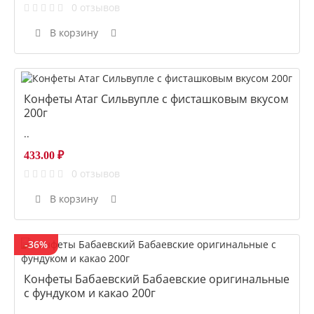
0 отзывов
В корзину
Конфеты Атаг Сильвупле с фисташковым вкусом
200г
..
433.00 ₽
0 отзывов
В корзину
-36%
Конфеты Бабаевский Бабаевские оригинальные
с фундуком и какао 200г
..