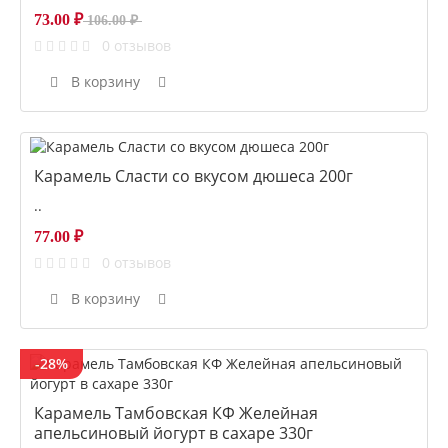
73.00 ₽
106.00 ₽
0 отзывов
В корзину
Карамель Сласти со вкусом дюшеса 200г
..
77.00 ₽
0 отзывов
В корзину
-28%
Карамель Тамбовская КФ Желейная
апельсиновый йогурт в сахаре 330г