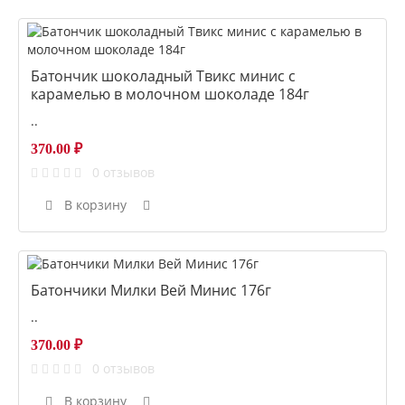
Батончик шоколадный Твикс минис с
карамелью в молочном шоколаде 184г
..
370.00 ₽
0 отзывов
В корзину
Батончики Милки Вей Минис 176г
..
370.00 ₽
0 отзывов
В корзину