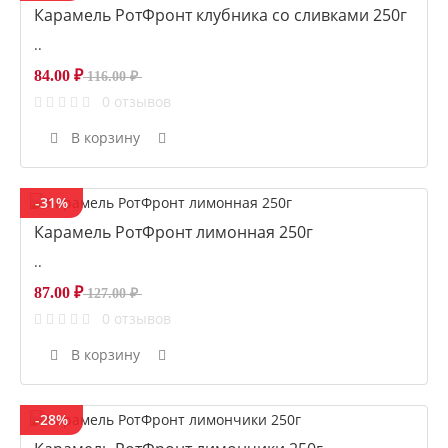
Карамель РотФронт клубника со сливками 250г
..
84.00 ₽
116.00 ₽
0 отзывов
В корзину
-31%
Карамель РотФронт лимонная 250г
..
87.00 ₽
127.00 ₽
0 отзывов
В корзину
-28%