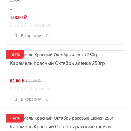
..
138.00 ₽
0 отзывов
В корзину
-41%
Карамель Красный Октябрь аленка 250гр
..
82.00 ₽
138.00 ₽
0 отзывов
В корзину
-44%
Карамель Красный Октябрь раковые шейки