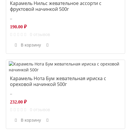
Карамель Нильс жевательное ассорти с
фруктовой начинкой 500г
..
190.00 ₽
0 отзывов
В корзину
Карамель Нота Бум жевательная ириска с
ореховой начинкой 500г
..
232.00 ₽
0 отзывов
В корзину