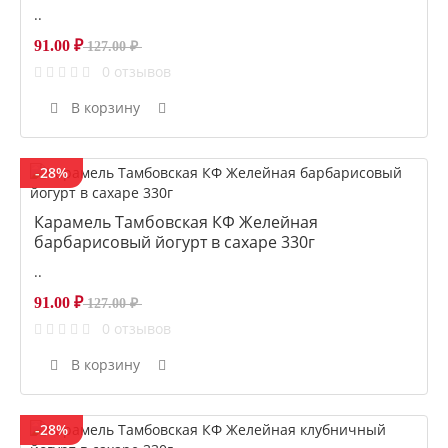
..
91.00 ₽
127.00 ₽
0 отзывов
В корзину
-28%
Карамель Тамбовская КФ Желейная
барбарисовый йогурт в сахаре 330г
..
91.00 ₽
127.00 ₽
0 отзывов
В корзину
-28%