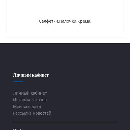
Салфетки.Палочки.Крема.
Личный кабинет
Личный кабинет
История заказов
Мои закладки
Рассылка новостей