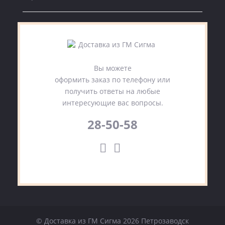
Вы можете
оформить заказ по телефону или
получить ответы на любые
интересующие вас вопросы.
28-50-58
© Доставка из ГМ Сигма 2026 Петрозаводск