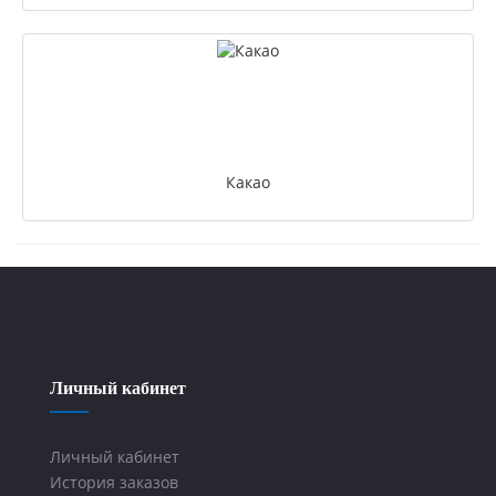
Какао
Личный кабинет
Личный кабинет
История заказов