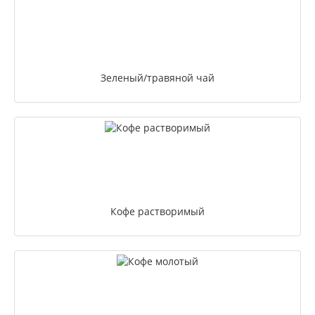
Зеленый/травяной чай
Кофе растворимый