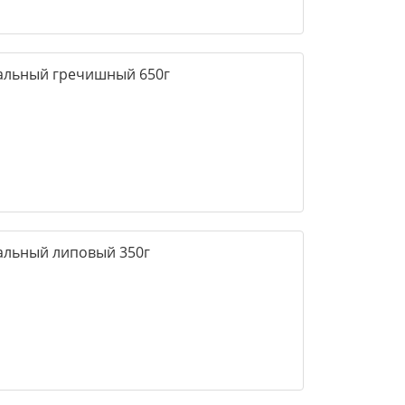
ральный гречишный 650г
ральный липовый 350г