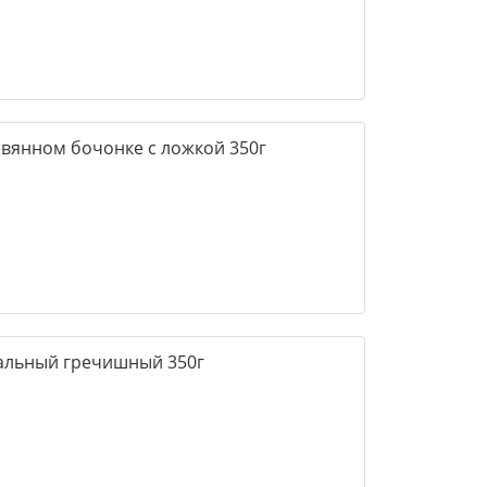
евянном бочонке с ложкой 350г
ральный гречишный 350г