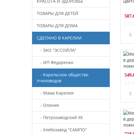
КРАСОТА И ЗДОРОВЬЕ
ТОВАРЫ ДЛЯ ДЕТЕЙ
507.
ТОВАРЫ ДЛЯ ДОМА
СДЕЛАНО В КАРЕЛИИ
- ЗАО "ЭССОЙЛА"
- ИП Федоренко
- Карельское общество
549.
пчеловодов
- Мама Карелия
- Олония
- Петрозаводский ХК
- Хлебозавод "САМПО"
718.