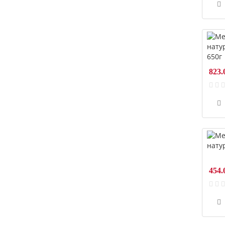
823.
454.