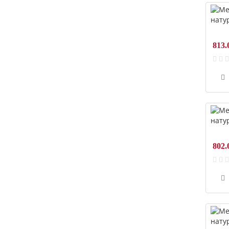
813.
802.