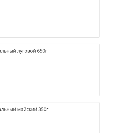
альный луговой 650г
альный майский 350г