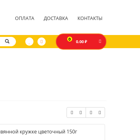
ОПЛАТА
ДОСТАВКА
КОНТАКТЫ
0
0.00 ₽
евянной кружке цветочный 150г