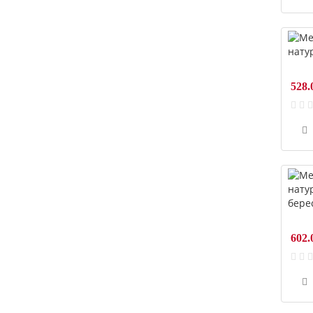
528.
602.