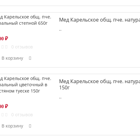
Мед Карельское общ. пче. натур
..
00 ₽
0 отзывов
В корзину
Мед Карельское общ. пче. натур
150г
..
00 ₽
0 отзывов
В корзину