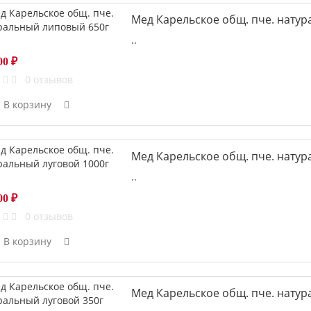
Мед Карельское общ. пче. нату
..
00 ₽
0 отзывов
В корзину
Мед Карельское общ. пче. натур
..
00 ₽
0 отзывов
В корзину
Мед Карельское общ. пче. натур