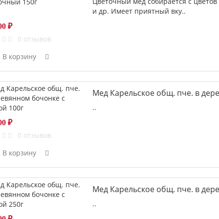
Цветочный мёд собирается с цветов
и др. Имеет приятный вку..
00 ₽
0 отзывов
В корзину
Мед Карельское общ. пче. в дер
..
00 ₽
0 отзывов
В корзину
Мед Карельское общ. пче. в дер
..
00 ₽