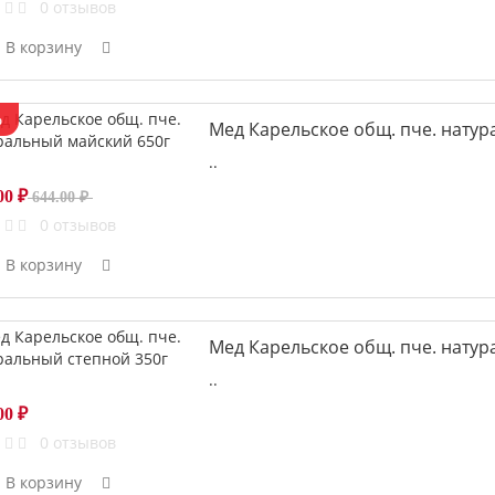
0 отзывов
В корзину
%
Мед Карельское общ. пче. натур
..
00 ₽
644.00 ₽
0 отзывов
В корзину
Мед Карельское общ. пче. натур
..
00 ₽
0 отзывов
В корзину