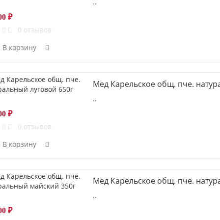
..
00 ₽
0 отзывов
В корзину
Мед Карельское общ. пче. натур
..
00 ₽
0 отзывов
В корзину
Мед Карельское общ. пче. натур
..
00 ₽