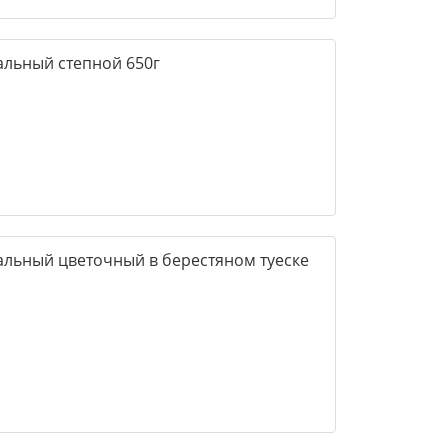
альный степной 650г
альный цветочный в берестяном туеске