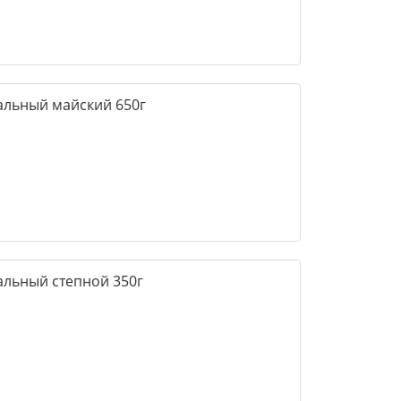
альный майский 650г
альный степной 350г