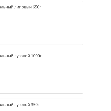
ральный липовый 650г
альный луговой 1000г
альный луговой 350г