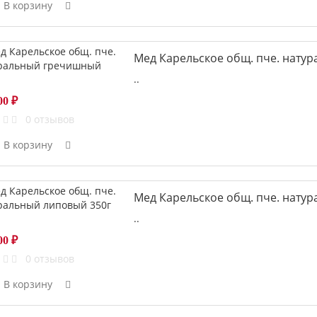
В корзину
Мед Карельское общ. пче. нату
..
00 ₽
0 отзывов
В корзину
Мед Карельское общ. пче. нату
..
00 ₽
0 отзывов
В корзину