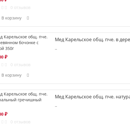
0 отзывов
В корзину
Мед Карельское общ. пче. в дер
..
00 ₽
0 отзывов
В корзину
Мед Карельское общ. пче. нату
..
00 ₽
0 отзывов