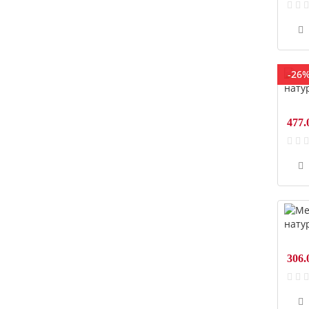
-26
477.
306.