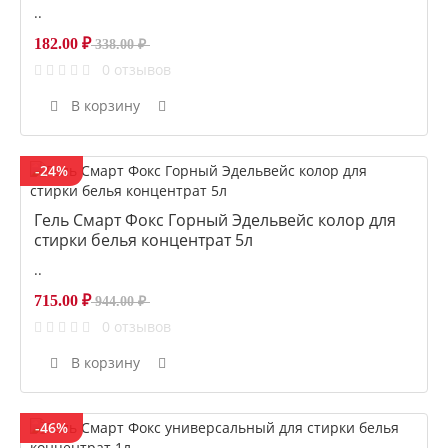
..
182.00 ₽
338.00 ₽
0 отзывов
В корзину
-24%
Гель Смарт Фокс Горный Эдельвейс колор для
стирки белья концентрат 5л
..
715.00 ₽
944.00 ₽
0 отзывов
В корзину
-46%