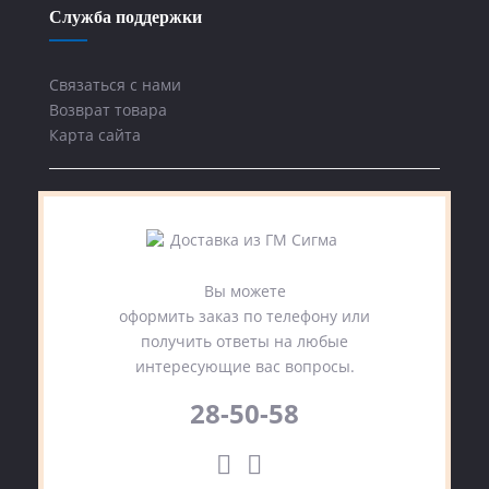
Служба поддержки
Связаться с нами
Возврат товара
Карта сайта
Вы можете
оформить заказ по телефону или
получить ответы на любые
интересующие вас вопросы.
28-50-58