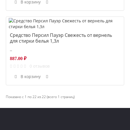
В корзину
Средство Персил Пауэр Свежесть от вернель
для стирки белья 1,3л
..
887.00 ₽
0 отзывов
В корзину
Показано с 1 по 22 из 22 (всего 1 страниц)