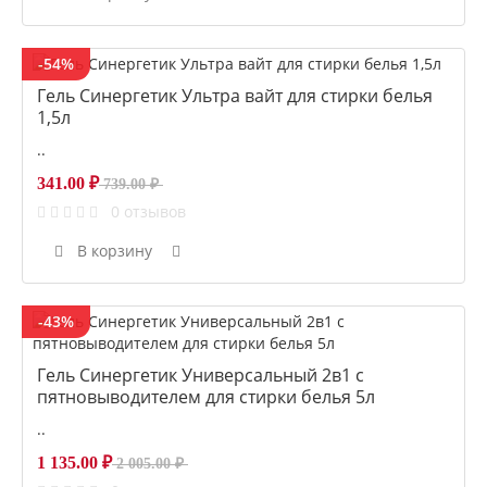
-54%
Гель Синергетик Ультра вайт для стирки белья
1,5л
..
341.00 ₽
739.00 ₽
0 отзывов
В корзину
-43%
Гель Синергетик Универсальный 2в1 с
пятновыводителем для стирки белья 5л
..
1 135.00 ₽
2 005.00 ₽