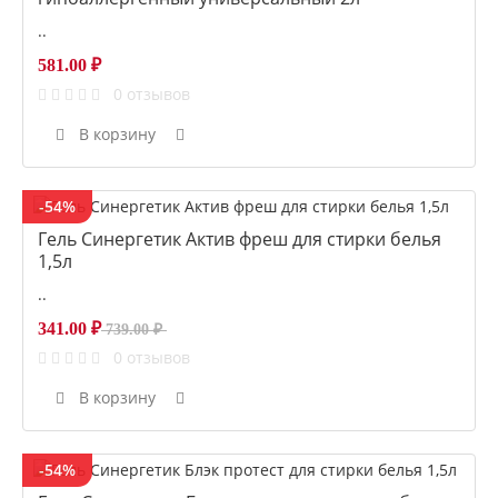
..
581.00 ₽
0 отзывов
В корзину
-54%
Гель Синергетик Актив фреш для стирки белья
1,5л
..
341.00 ₽
739.00 ₽
0 отзывов
В корзину
-54%