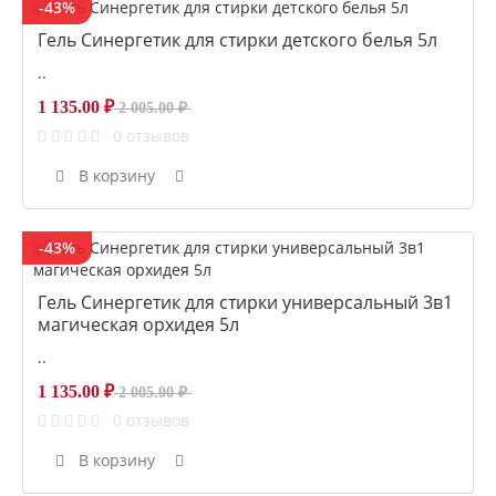
-43%
Гель Синергетик для стирки детского белья 5л
..
1 135.00 ₽
2 005.00 ₽
0 отзывов
В корзину
-43%
Гель Синергетик для стирки универсальный 3в1
магическая орхидея 5л
..
1 135.00 ₽
2 005.00 ₽
0 отзывов
В корзину