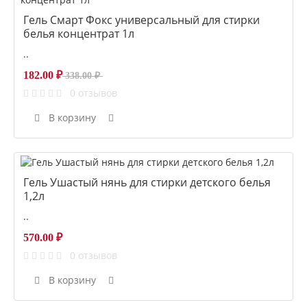
Гель Смарт Фокс универсальный для стирки
белья концентрат 1л
..
182.00 ₽
338.00 ₽
0 отзывов
В корзину
Гель Ушастый нянь для стирки детского белья
1,2л
..
570.00 ₽
0 отзывов
В корзину