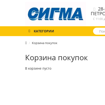
28-
ПЕТР
С 11:00 
КАТЕГОРИИ
Корзина покупок
Корзина покупок
В корзине пусто