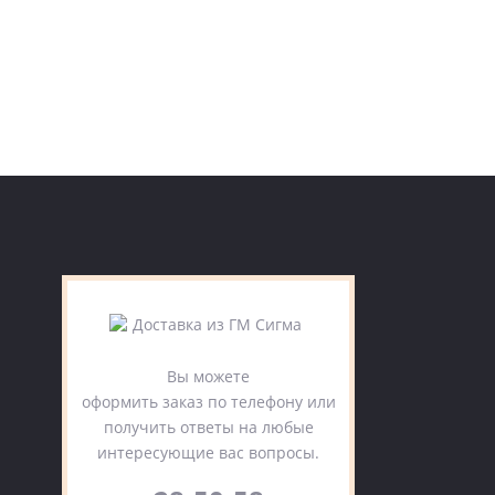
Вы можете
оформить заказ по телефону или
получить ответы на любые
интересующие вас вопросы.