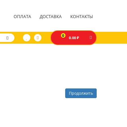
ОПЛАТА
ДОСТАВКА
КОНТАКТЫ
0
0.00 ₽
Продолжить