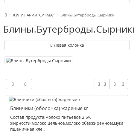
КУЛИНАРИЯ "СИГМА"
Блины.Бутерброды.Сырники
Блины.Бутерброды.Сырник
Левая колонка
Блинчики (оболочка) жареные кг
Состав продукта:молоко питьевое 2.5%
жирности(молоко цельное,молоко обезжиренное),мука
пшеничная хле..