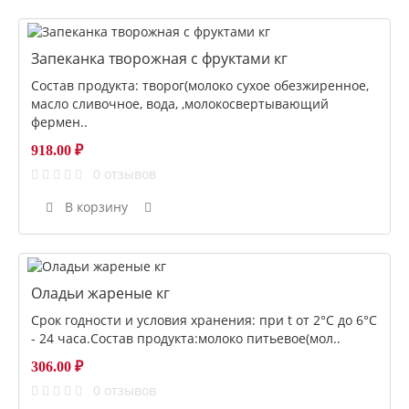
Запеканка творожная с фруктами кг
Состав продукта: творог(молоко сухое обезжиренное,
масло сливочное, вода, ,молокосвертывающий
фермен..
918.00 ₽
0 отзывов
В корзину
Оладьи жареные кг
Срок годности и условия хранения: при t от 2°С до 6°С
- 24 часа.Состав продукта:молоко питьевое(мол..
306.00 ₽
0 отзывов