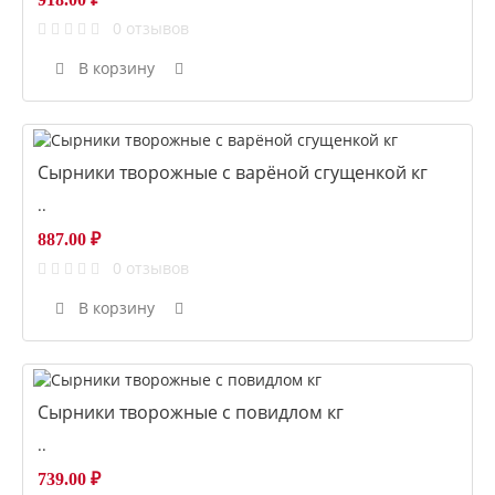
0 отзывов
В корзину
Сырники творожные с варёной сгущенкой кг
..
887.00 ₽
0 отзывов
В корзину
Сырники творожные с повидлом кг
..
739.00 ₽