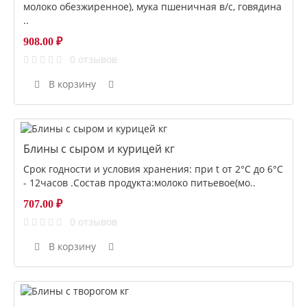
молоко обезжиренное), мука пшеничная в/с, говядина
..
908.00 ₽
0 отзывов
В корзину
Блины с сыром и курицей кг
Срок годности и условия хранения: при t от 2°С до 6°С
- 12часов .Состав продукта:молоко питьевое(мо..
707.00 ₽
0 отзывов
В корзину