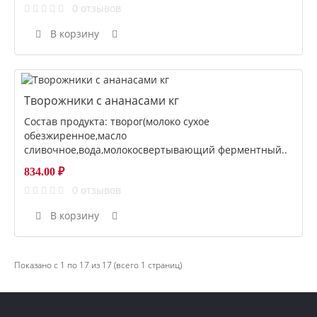
0 отзывов
В корзину
Творожники с ананасами кг
Состав продукта: творог(молоко сухое
обезжиренное,масло
сливочное,вода,молокосвертывающий ферментный..
834.00 ₽
0 отзывов
В корзину
Показано с 1 по 17 из 17 (всего 1 страниц)