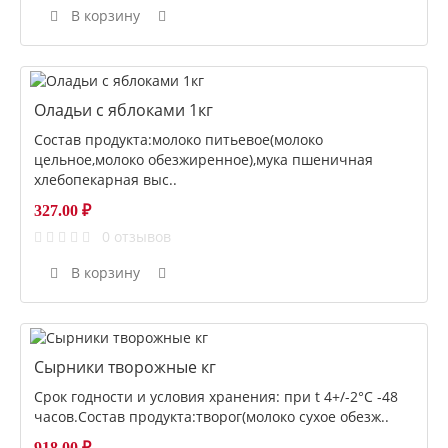
В корзину
Оладьи с яблоками 1кг
Состав продукта:молоко питьевое(молоко
цельное,молоко обезжиренное),мука пшеничная
хлебопекарная выс..
327.00 ₽
0 отзывов
В корзину
Сырники творожные кг
Срок годности и условия хранения: при t 4+/-2°С -48
часов.Состав продукта:творог(молоко сухое обезж..
918.00 ₽