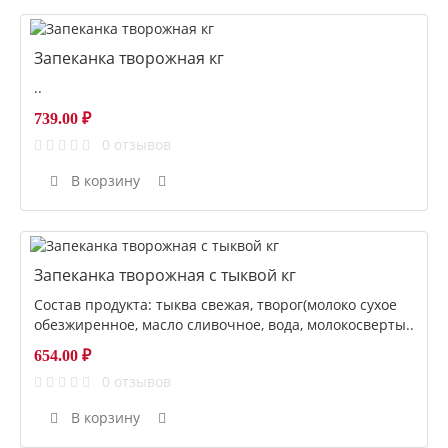
Запеканка творожная кг
..
739.00 ₽
0 отзывов
В корзину
Запеканка творожная с тыквой кг
Состав продукта: тыква свежая, творог(молоко сухое
обезжиренное, масло сливочное, вода, молокосверты..
654.00 ₽
0 отзывов
В корзину