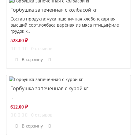
Горбушка запеченная с колбасой кг
Состав продукта:мука пшеничная хлебопекарная
высший сорт,колбаса варёная из мяса птицы(филе
грудок к..
528.00 ₽
0 отзывов
В корзину
Горбушка запеченная с курой кг
..
612.00 ₽
0 отзывов
В корзину