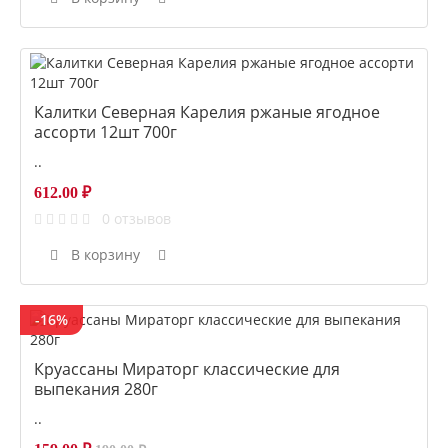
Калитки Северная Карелия ржаные ягодное
ассорти 12шт 700г
..
612.00 ₽
0 отзывов
В корзину
-16%
Круассаны Мираторг классические для
выпекания 280г
..