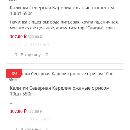
Калитки Северная Карелия ржаные с пшеном
10шт 550г
Начинка с пшеном: вода питьевая, крупа пшеничная,
молоко сухое цельное, ароматизатор "Сливки", соль ..
307.00 ₽
370.00 ₽
0 отзывов
В корзину
-6%
Калитки Северная Карелия ржаные с рисом
10шт 550г
..
307.00 ₽
327.00 ₽
0 отзывов
В корзину