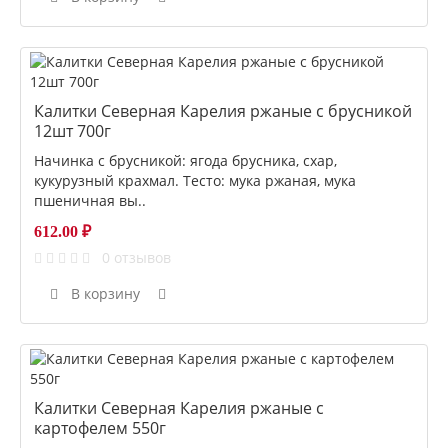
Калитки Северная Карелия ржаные с брусникой
12шт 700г
Начинка с брусникой: ягода брусника, схар,
кукурузный крахмал. Тесто: мука ржаная, мука
пшеничная вы..
612.00 ₽
0 отзывов
В корзину
Калитки Северная Карелия ржаные с
картофелем 550г