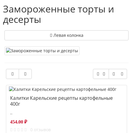
Замороженные торты и
десерты
Левая колонка
Калитки Карельские рецепты картофельные
400г
..
454.00 ₽
0 отзывов