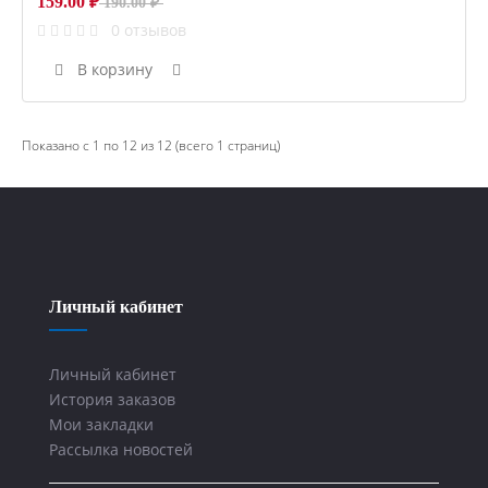
159.00 ₽
190.00 ₽
0 отзывов
В корзину
Показано с 1 по 12 из 12 (всего 1 страниц)
Личный кабинет
Личный кабинет
История заказов
Мои закладки
Рассылка новостей