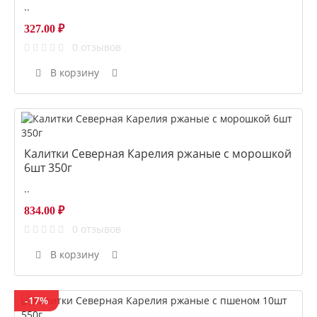
..
327.00 ₽
0 отзывов
В корзину
Калитки Северная Карелия ржаные с морошкой
6шт 350г
..
834.00 ₽
0 отзывов
В корзину
-17%