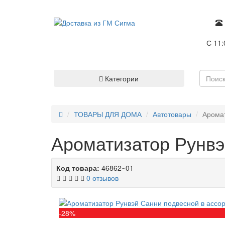
С 11:
Категории
ТОВАРЫ ДЛЯ ДОМА
Автотовары
Аромат
Ароматизатор Рунвэ
Код товара:
46862~01
0 отзывов
-28%