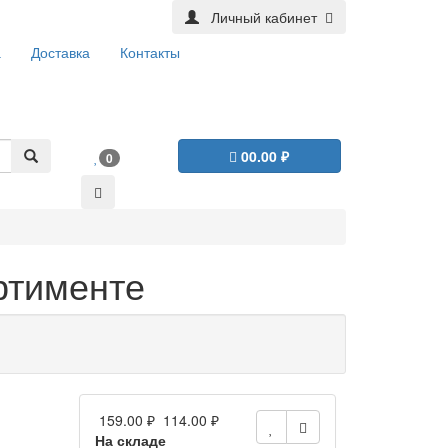
Личный кабинет
а
Доставка
Контакты
0
0.00 ₽
0
ртименте
159.00 ₽
114.00 ₽
На складе