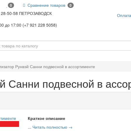
Сравнение товаров
0
0
28-50-58 ПЕТРОЗАВОДСК
Оплат
00 до 17:00 (+7 921 228 5058)
изатор Рунвэй Санни подвесной в ассортименте
й Санни подвесной в ассо
Краткое описание
...
Читать полностью →