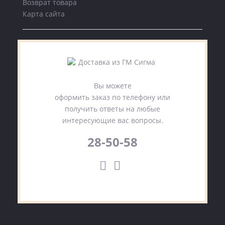
Возврат товара
Карта сайта
Вы можете
оформить заказ по телефону или
получить ответы на любые
интересующие вас вопросы.
28-50-58