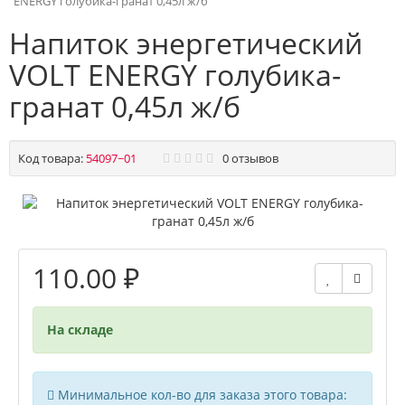
ENERGY голубика-гранат 0,45л ж/б
Напиток энергетический
VOLT ENERGY голубика-
гранат 0,45л ж/б
Код товара:
54097~01
0 отзывов
110.00 ₽
На складе
Минимальное кол-во для заказа этого товара: