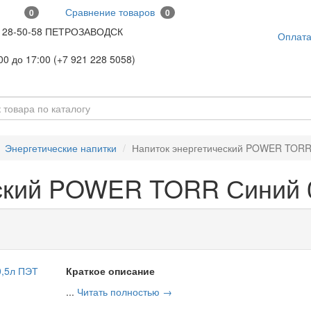
Сравнение товаров
0
0
28-50-58 ПЕТРОЗАВОДСК
Оплат
00 до 17:00 (+7 921 228 5058)
Энергетические напитки
Напиток энергетический POWER TORR
еский POWER TORR Синий 
Краткое описание
...
Читать полностью →