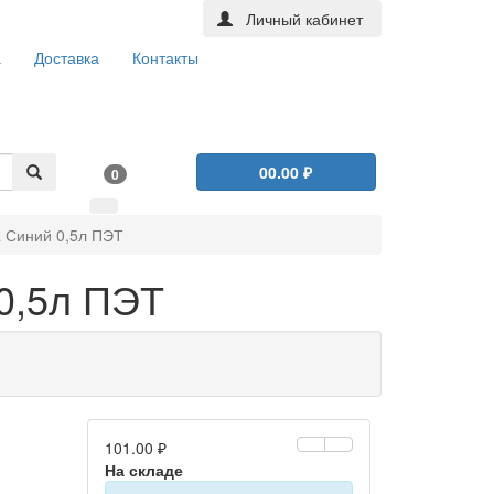
Личный кабинет
а
Доставка
Контакты
0
0.00 ₽
0
 Синий 0,5л ПЭТ
0,5л ПЭТ
101.00 ₽
На складе