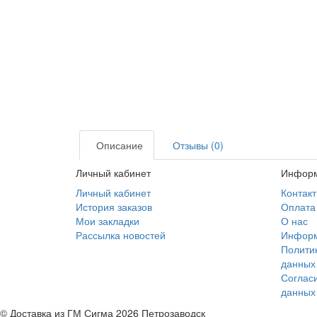
Описание
Отзывы (0)
Личный кабинет
Инфор
Личный кабинет
Контак
История заказов
Оплата
Мои закладки
О нас
Рассылка новостей
Информ
Полити
данных
Соглас
данных
© Доставка из ГМ Сигма 2026 Петрозаводск