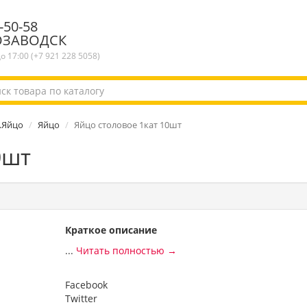
-50-58
ОЗАВОДСК
до 17:00 (+7 921 228 5058)
.Яйцо
Яйцо
Яйцо столовое 1кат 10шт
0шт
Краткое описание
...
Читать полностью →
Facebook
Twitter