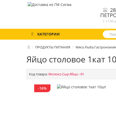
28
ПЕТР
С 11:00 
КАТЕГОРИИ
ПРОДУКТЫ ПИТАНИЯ
Мясо.Рыба.Гастрономия
Яйцо столовое 1кат 1
Код товара:
Молоко.Сыр.Яйцо.~01
-16%