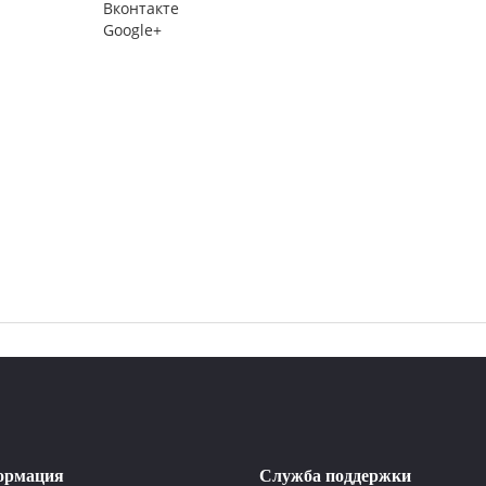
Вконтакте
Google+
ормация
Служба поддержки