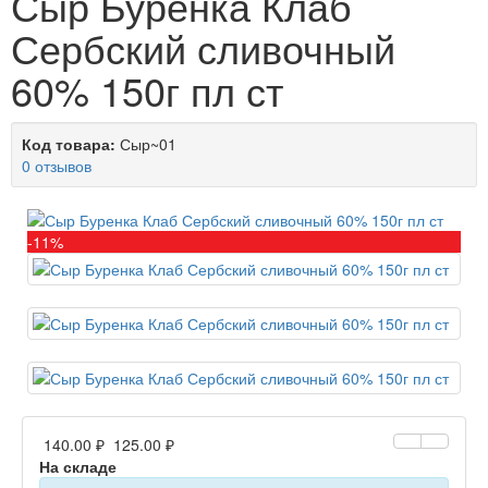
Сыр Буренка Клаб
Сербский сливочный
60% 150г пл ст
Код товара:
Сыр~01
0 отзывов
-11%
140.00 ₽
125.00 ₽
На складе