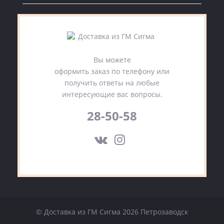
Вы можете
оформить заказ по телефону или
получить ответы на любые
интересующие вас вопросы.
28-50-58
© Доставка из ГМ Сигма 2026 Петрозаводск