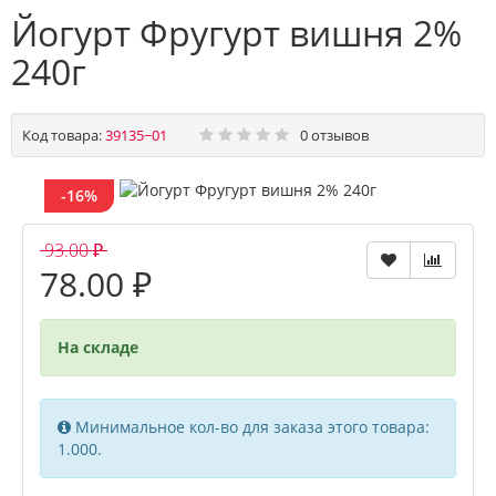
Йогурт Фругурт вишня 2%
240г
Код товара:
39135~01
0 отзывов
-16%
93.00 ₽
78.00 ₽
На складе
Минимальное кол-во для заказа этого товара:
1.000.