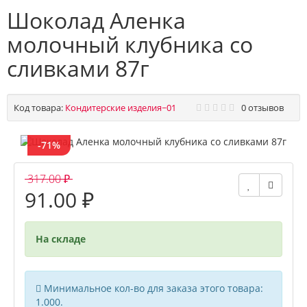
Шоколад Аленка
молочный клубника со
сливками 87г
Код товара:
Кондитерские изделия~01
0 отзывов
-71%
317.00 ₽
91.00 ₽
На складе
Минимальное кол-во для заказа этого товара:
1.000.