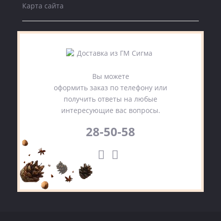
Карта сайта
Вы можете
оформить заказ по телефону или
получить ответы на любые
интересующие вас вопросы.
28-50-58