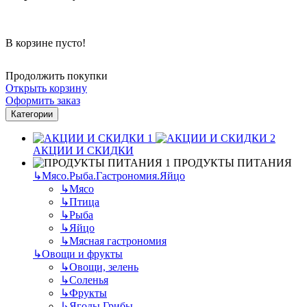
В корзине пусто!
Продолжить покупки
Открыть корзину
Оформить заказ
Категории
АКЦИИ И СКИДКИ
ПРОДУКТЫ ПИТАНИЯ
↳
Мясо.Рыба.Гастрономия.Яйцо
↳
Мясо
↳
Птица
↳
Рыба
↳
Яйцо
↳
Мясная гастрономия
↳
Овощи и фрукты
↳
Овощи, зелень
↳
Соленья
↳
Фрукты
↳
Ягоды.Грибы