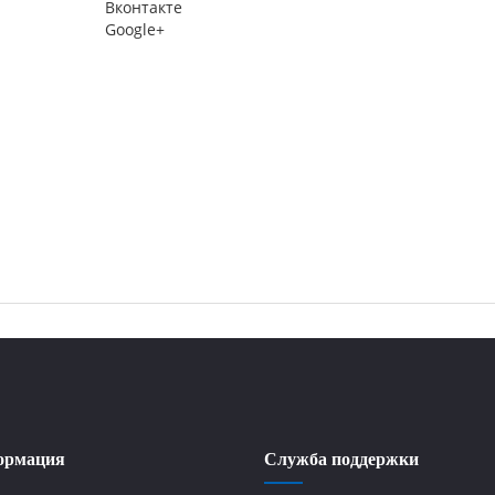
Вконтакте
Google+
ормация
Служба поддержки