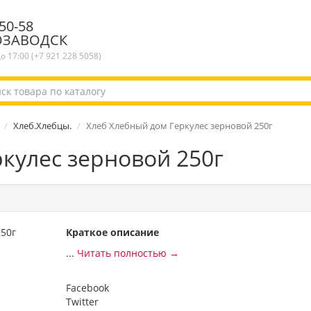
50-58
ОЗАВОДСК
до 17:00 (+7 921 228 5058)
Хлеб.Хлебцы.
Хлеб Хлебный дом Геркулес зерновой 250г
кулес зерновой 250г
Краткое описание
...
Читать полностью →
Facebook
Twitter