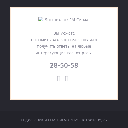
Вы можете
оформить заказ по телефону или
получить ответы на любые
интересующие вас вопросы.
28-50-58
© Доставка из ГМ Сигма 2026 Петрозаводск