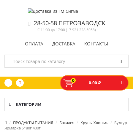
28-50-58 ПЕТРОЗАВОДСК
С 11:00 до 17:00 (+7 921 228 5058)
ОПЛАТА
ДОСТАВКА
КОНТАКТЫ
0
0.00 ₽
КАТЕГОРИИ
ПРОДУКТЫ ПИТАНИЯ
Бакалея
Крупы.Хлопья.
Булгур
Ярмарка 5*80г 400г