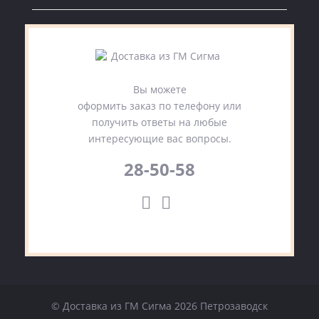
Вы можете
оформить заказ по телефону или
получить ответы на любые
интересующие вас вопросы.
28-50-58
© Доставка из ГМ Сигма 2026 Петрозаводск