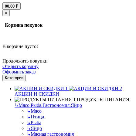
0
0.00 ₽
×
Корзина покупок
В корзине пусто!
Продолжить покупки
Открыть корзину
Оформить заказ
Категории
АКЦИИ И СКИДКИ
ПРОДУКТЫ ПИТАНИЯ
↳
Мясо.Рыба.Гастрономия.Яйцо
↳
Мясо
↳
Птица
↳
Рыба
↳
Яйцо
↳
Мясная гастрономия