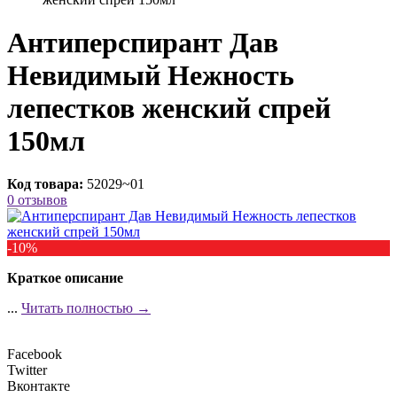
Антиперспирант Дав
Невидимый Нежность
лепестков женский спрей
150мл
Код товара:
52029~01
0 отзывов
-10%
Краткое описание
...
Читать полностью →
Facebook
Twitter
Вконтакте