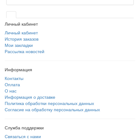
Личный кабинет
Личный кабинет
История заказов
Мои закладки
Рассылка новостей
Информация
Контакты
Оплата
О нас
Информация о доставке
Политика обработки персональных данных
Согласие на обработку персональных данных
Служба поддержки
Связаться с нами