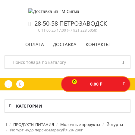
28-50-58 ПЕТРОЗАВОДСК
С 11:00 до 17:00 (+7 921 228 5058)
ОПЛАТА
ДОСТАВКА
КОНТАКТЫ
0
0.00 ₽
КАТЕГОРИИ
ПРОДУКТЫ ПИТАНИЯ
Молочные продукты
Йогурты
Йогурт Чудо персик-маракуйя 2% 290г