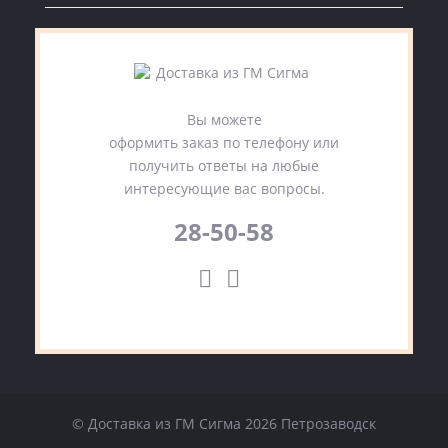
Вы можете
оформить заказ по телефону или
получить ответы на любые
интересующие вас вопросы.
28-50-58
© Доставка из ГМ Сигма 2026 Петрозаводск