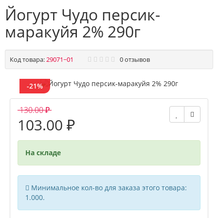
Йогурт Чудо персик-
маракуйя 2% 290г
Код товара:
29071~01
0 отзывов
-21%
130.00 ₽
103.00 ₽
На складе
Минимальное кол-во для заказа этого товара:
1.000.