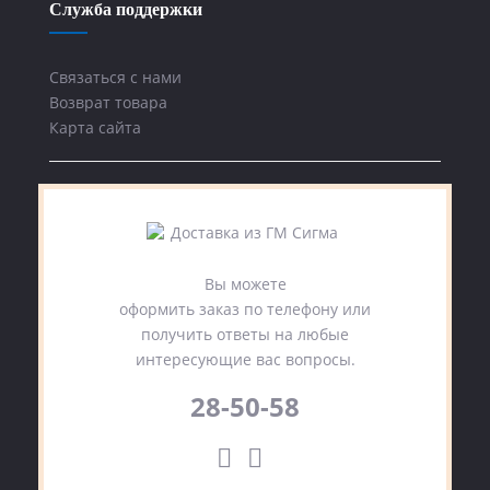
Служба поддержки
Связаться с нами
Возврат товара
Карта сайта
Вы можете
оформить заказ по телефону или
получить ответы на любые
интересующие вас вопросы.
28-50-58